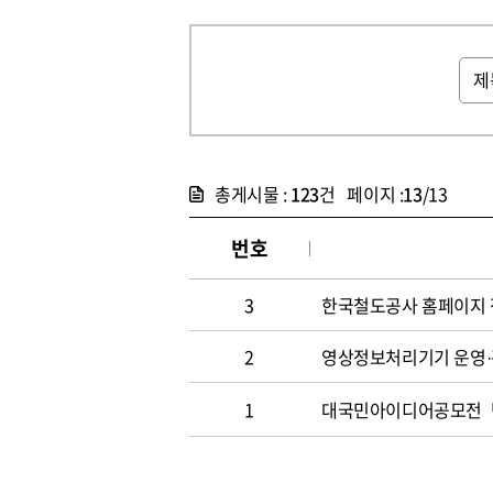
총게시물 :
123
건 페이지 :
13
/13
번호
3
한국철도공사 홈페이지 정기점검
2
영상정보처리기기 운영
1
대국민아이디어공모전「