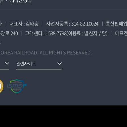
사
대표자 : 김태승
사업자등록 : 314-82-10024
통신판매업신
앙로 240
고객센터 : 1588-7788(이용료 : 발신자부담)
대표전화
5
OREA RAILROAD. ALL RIGHTS RESERVED.
관련사이트