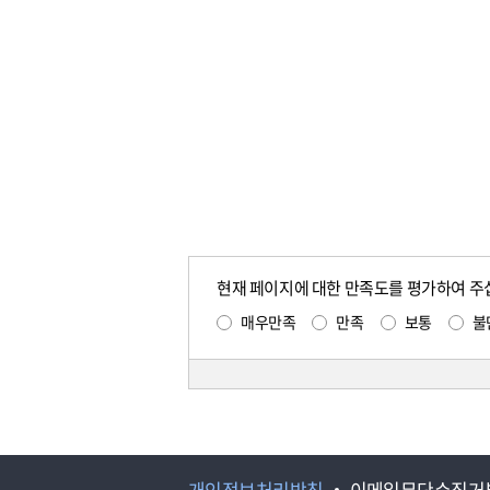
현재 페이지에 대한 만족도를 평가하여 주
매우만족
만족
보통
불
개인정보처리방침
이메일무단수집거