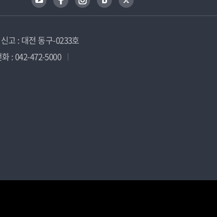
고 : 대전 동구-0233호
 : 042-472-5000