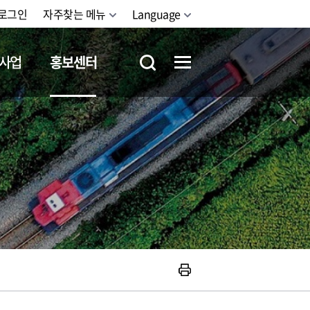
로그인
자주찾는 메뉴
Language
사업
홍보센터
철도체험