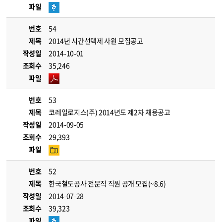
파일
번호
54
제목
2014년 시간선택제 사원 모집공고
작성일
2014-10-01
조회수
35,246
파일
번호
53
제목
코레일로지스(주) 2014년도 제2차 채용공고
작성일
2014-09-05
조회수
29,393
파일
번호
52
제목
한국철도공사 전문직 직원 공개 모집(~8.6)
작성일
2014-07-28
조회수
39,323
파일