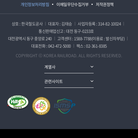
개인정보처리방침
이메일무단수집거부
저작권정책
상호 : 한국철도공사
대표자 : 김태승
사업자등록 : 314-82-10024
통신판매업신고 : 대전 동구-0233호
대전광역시 동구 중앙로 240
고객센터 : 1588-7788(이용료 : 발신자부담)
대표전화 : 042-472-5000
팩스 : 02-361-8385
COPYRIGHT ⓒ KOREA RAILROAD. ALL RIGHTS RESERVED.
계열사
관련사이트