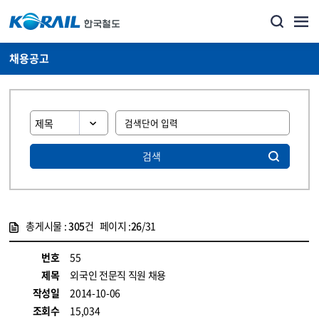
채용공고
검색
총게시물 :
305
건 페이지 :
26
/31
게시물 목록
코레일소개_경영공시_채용공고 목록 - 정보 제공
번호
55
제목
외국인 전문직 직원 채용
작성일
2014-10-06
조회수
15,034