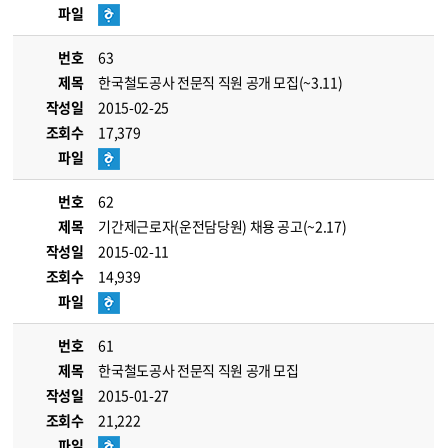
파일
번호
63
제목
한국철도공사 전문직 직원 공개 모집(~3.11)
작성일
2015-02-25
조회수
17,379
파일
번호
62
제목
기간제근로자(운전담당원) 채용 공고(~2.17)
작성일
2015-02-11
조회수
14,939
파일
번호
61
제목
한국철도공사 전문직 직원 공개 모집
작성일
2015-01-27
조회수
21,222
파일