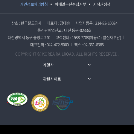
개인정보처리방침
이메일무단수집거부
저작권정책
상호 : 한국철도공사
대표자 : 김태승
사업자등록 : 314-82-10024
통신판매업신고 : 대전 동구-0233호
대전광역시 동구 중앙로 240
고객센터 : 1588-7788(이용료 : 발신자부담)
대표전화 : 042-472-5000
팩스 : 02-361-8385
COPYRIGHT ⓒ KOREA RAILROAD. ALL RIGHTS RESERVED.
계열사
관련사이트