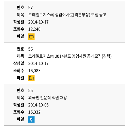
번호
57
제목
코레일로지스㈜ 상임이사(관리본부장) 모집 공고
작성일
2014-10-17
조회수
12,240
파일
번호
56
제목
코레일로지스㈜ 2014년도 영업사원 공개모집(경력)
작성일
2014-10-17
조회수
16,083
파일
번호
55
제목
외국인 전문직 직원 채용
작성일
2014-10-06
조회수
15,032
파일