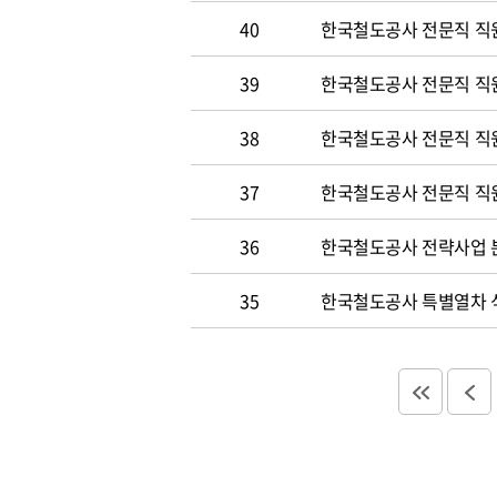
40
한국철도공사 전문직 직원
39
한국철도공사 전문직 직
38
한국철도공사 전문직 직
37
한국철도공사 전문직 직
36
한국철도공사 전략사업 분
35
한국철도공사 특별열차 