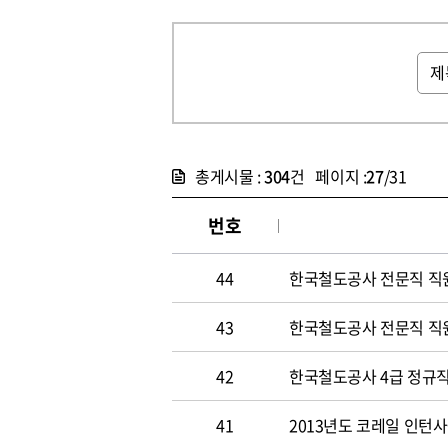
총게시물 :
304
건 페이지 :
27
/31
번호
44
한국철도공사 전문직 직
43
한국철도공사 전문직 직
42
한국철도공사 4급 정규직
41
2013년도 코레일 인턴