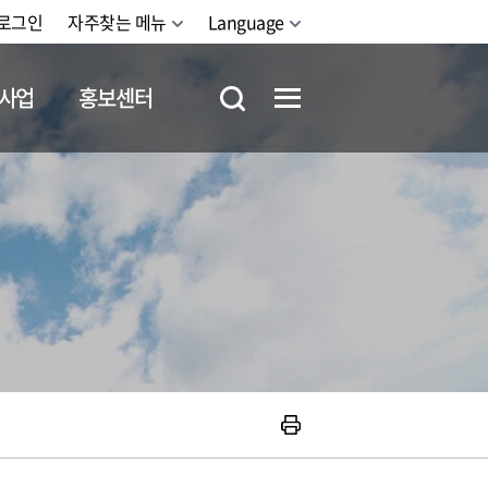
로그인
자주찾는 메뉴
Language
사업
홍보센터