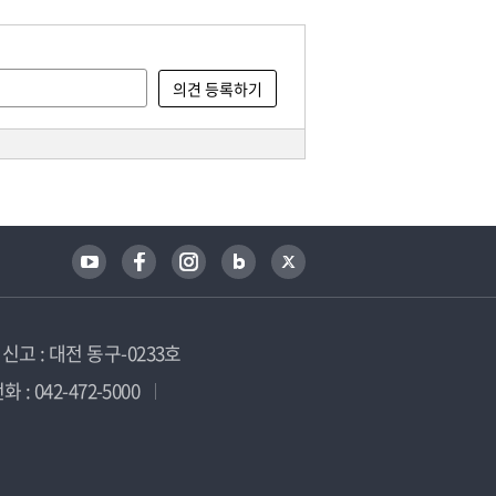
고 : 대전 동구-0233호
 : 042-472-5000