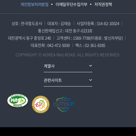
개인정보처리방침
이메일무단수집거부
저작권정책
상호 : 한국철도공사
대표자 : 김태승
사업자등록 : 314-82-10024
통신판매업신고 : 대전 동구-0233호
대전광역시 동구 중앙로 240
고객센터 : 1588-7788(이용료 : 발신자부담)
대표전화 : 042-472-5000
팩스 : 02-361-8385
COPYRIGHT ⓒ KOREA RAILROAD. ALL RIGHTS RESERVED.
계열사
관련사이트