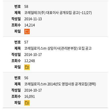
번호
58
제목
코레일테크(주) 대표이사 공개모집 공고(~11/27)
작성일
2014-11-13
조회수
14,214
파일
번호
57
제목
코레일로지스㈜ 상임이사(관리본부장) 모집 공고
작성일
2014-10-17
조회수
12,248
파일
번호
56
제목
코레일로지스㈜ 2014년도 영업사원 공개모집(경력)
작성일
2014-10-17
조회수
16,091
파일