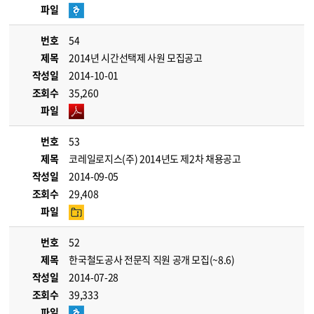
파일
번호
54
제목
2014년 시간선택제 사원 모집공고
작성일
2014-10-01
조회수
35,260
파일
번호
53
제목
코레일로지스(주) 2014년도 제2차 채용공고
작성일
2014-09-05
조회수
29,408
파일
번호
52
제목
한국철도공사 전문직 직원 공개 모집(~8.6)
작성일
2014-07-28
조회수
39,333
파일