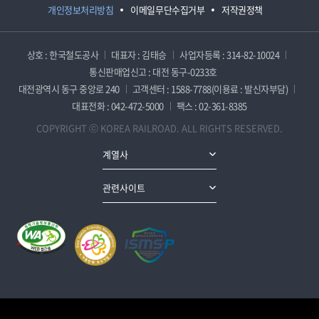
개인정보처리방침
이메일무단수집거부
저작권정책
상호 : 한국철도공사
대표자 : 김태승
사업자등록 : 314-82-10024
통신판매업신고 : 대전 동구-0233호
대전광역시 동구 중앙로 240
고객센터 : 1588-7788(이용료 : 발신자부담)
대표전화 : 042-472-5000
팩스 : 02-361-8385
COPYRIGHT ⓒ KOREA RAILROAD. ALL RIGHTS RESERVED.
계열사
관련사이트