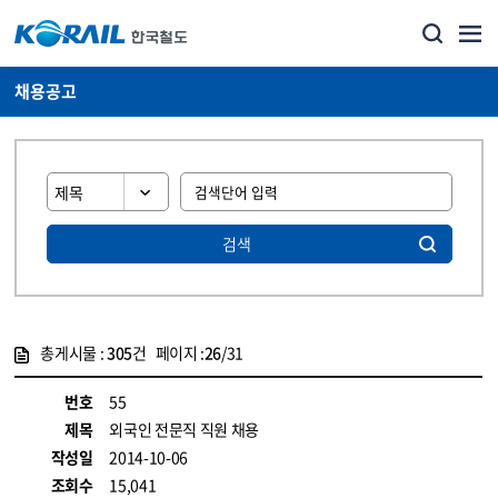
채용공고
검색
총게시물 :
305
건 페이지 :
26
/31
게시물 목록
코레일소개_경영공시_채용공고 목록 - 정보 제공
번호
55
제목
외국인 전문직 직원 채용
작성일
2014-10-06
조회수
15,041