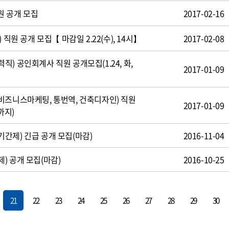
원 공개 모집
2017-02-16
 직원 공개 모집【 마감일 2.22(수), 14시】
2017-02-08
) 공인회계사 직원 공개모집(1.24, 화,
2017-01-09
비즈니스마케팅, 통번역, 건축디자인) 직원
2017-01-09
까지)
간제) 긴급 공개 모집(마감)
2016-11-04
) 공개 모집(마감)
2016-10-25
21
22
23
24
25
26
27
28
29
30