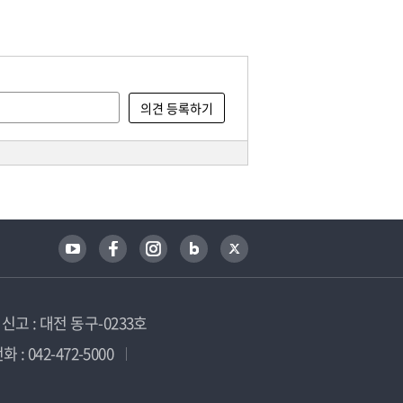
고 : 대전 동구-0233호
 : 042-472-5000