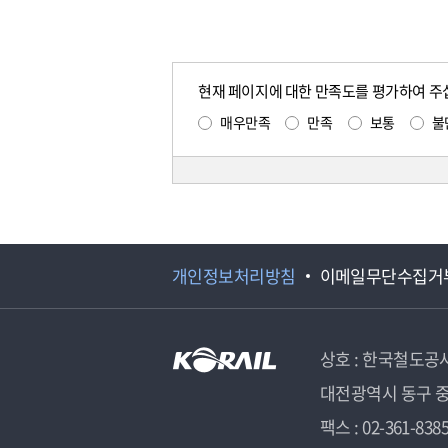
현재 페이지에 대한 만족도를 평가하여 주
매우만족
만족
보통
불
개인정보처리방침
이메일무단수집거
상호 : 한국철도공
대전광역시 동구 중
팩스 : 02-361-838