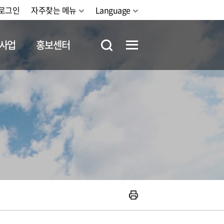
로그인
자주찾는 메뉴
Language
사업
홍보센터