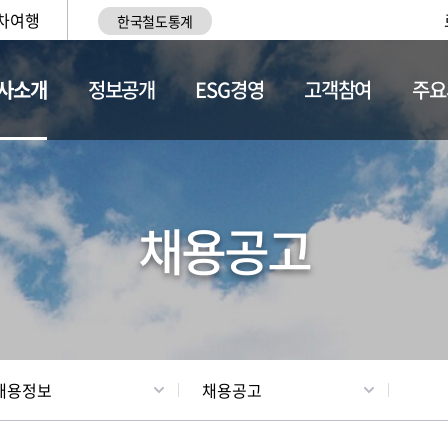
차여행
한국철도통계
사소개
정보공개
ESG경영
고객참여
주요
황
조직현황
채용정보
채용공고
채용정보
채용공고