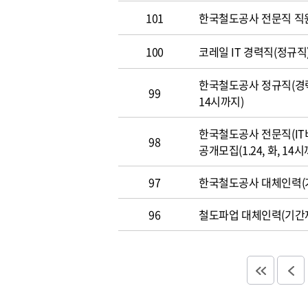
101
한국철도공사 전문직 직
100
코레일 IT 경력직(정규직)
한국철도공사 정규직(경력직
99
14시까지)
한국철도공사 전문직(IT
98
공개모집(1.24, 화, 14시
97
한국철도공사 대체인력(기
96
철도파업 대체인력(기간제