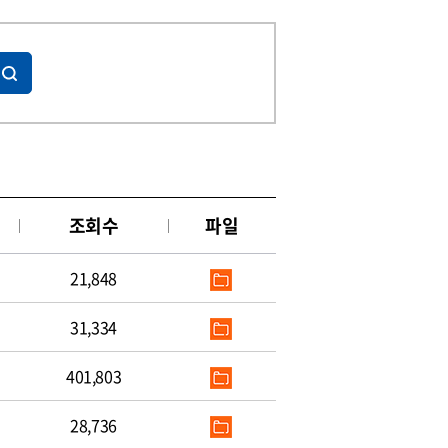
조회수
파일
21,848
31,334
401,803
28,736