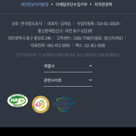
개인정보처리방침
이메일무단수집거부
저작권정책
상호 : 한국철도공사
대표자 : 김태승
사업자등록 : 314-82-10024
통신판매업신고 : 대전 동구-0233호
대전광역시 동구 중앙로 240
고객센터 : 1588-7788(이용료 : 발신자부담)
대표전화 : 042-472-5000
팩스 : 02-361-8385
COPYRIGHT ⓒ KOREA RAILROAD. ALL RIGHTS RESERVED.
계열사
관련사이트