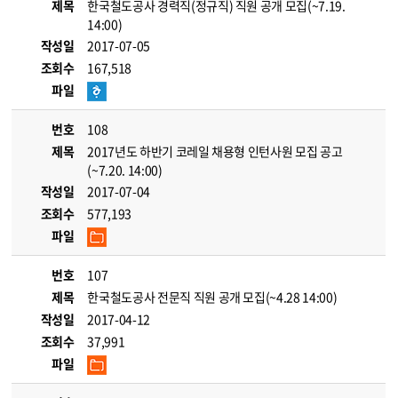
제목
한국철도공사 경력직(정규직) 직원 공개 모집(~7.19.
14:00)
작성일
2017-07-05
조회수
167,518
파일
번호
108
제목
2017년도 하반기 코레일 채용형 인턴사원 모집 공고
(~7.20. 14:00)
작성일
2017-07-04
조회수
577,193
파일
번호
107
제목
한국철도공사 전문직 직원 공개 모집(~4.28 14:00)
작성일
2017-04-12
조회수
37,991
파일