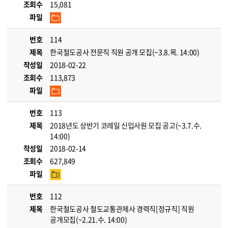
조회수
15,081
파일
번호
114
제목
한국철도공사 전문직 직원 공개 모집(~3.8.목. 14:00)
작성일
2018-02-22
조회수
113,873
파일
번호
113
제목
2018년도 상반기 코레일 신입사원 모집 공고(~3.7.수.
14:00)
작성일
2018-02-14
조회수
627,849
파일
번호
112
제목
한국철도공사 철도교통관제사 경력직[정규직] 직원
공개모집(~2.21.수. 14:00)