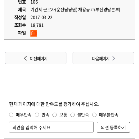
번호
106
제목
기간제 근로자(운전담당원) 채용공고(부산경남본부)
작성일
2017-03-22
조회수
18,781
파일
이전 페이지
다음 페이지
현재 페이지에 대한 만족도를 평가하여 주십시오.
콘텐츠 만족도 조사
만족도 조사
매우만족
만족
보통
불만족
매우불만족