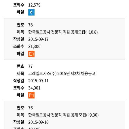
조회수
12,579
파일
번호
78
제목
한국철도공사 전문직 직원 공개모집(~10.8)
작성일
2015-09-17
조회수
31,300
파일
번호
77
제목
코레일로지스(주) 2015년 제2차 채용공고
작성일
2015-09-11
조회수
34,001
파일
번호
76
제목
한국철도공사 전문직 직원 공개 모집(~9.30)
작성일
2015-09-10