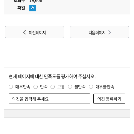
조회수
19,606
파일
이전 페이지
다음 페이지
현재 페이지에 대한 만족도를 평가하여 주십시오.
콘텐츠 만족도 조사
만족도 조사
매우만족
만족
보통
불만족
매우불만족
담당자 정보
담당자 정보