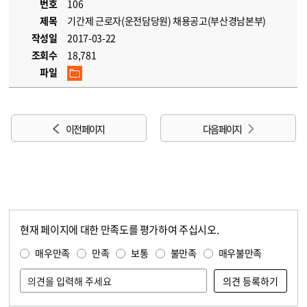
번호
106
제목
기간제 근로자(운전담당원) 채용공고(부산경남본부)
작성일
2017-03-22
조회수
18,781
파일
이전 페이지
다음 페이지
현재 페이지에 대한 만족도를 평가하여 주십시오.
콘텐츠 만족도 조사
만족도 조사
매우만족
만족
보통
불만족
매우불만족