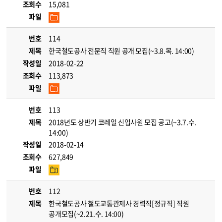
조회수
15,081
파일
번호
114
제목
한국철도공사 전문직 직원 공개 모집(~3.8.목. 14:00)
작성일
2018-02-22
조회수
113,873
파일
번호
113
제목
2018년도 상반기 코레일 신입사원 모집 공고(~3.7.수.
14:00)
작성일
2018-02-14
조회수
627,849
파일
번호
112
제목
한국철도공사 철도교통관제사 경력직[정규직] 직원
공개모집(~2.21.수. 14:00)