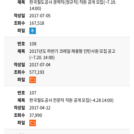
제목
한국철도공사 경력직(정규직) 직원 공개 모집(~7.19.
14:00)
작성일
2017-07-05
조회수
167,518
파일
번호
108
제목
2017년도 하반기 코레일 채용형 인턴사원 모집 공고
(~7.20. 14:00)
작성일
2017-07-04
조회수
577,193
파일
번호
107
제목
한국철도공사 전문직 직원 공개 모집(~4.28 14:00)
작성일
2017-04-12
조회수
37,990
파일