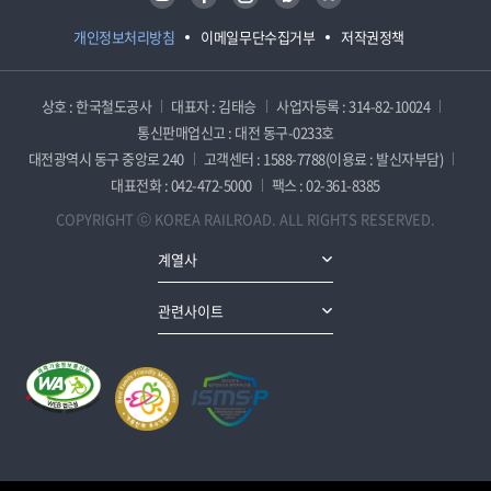
개인정보처리방침
이메일무단수집거부
저작권정책
상호 : 한국철도공사
대표자 : 김태승
사업자등록 : 314-82-10024
통신판매업신고 : 대전 동구-0233호
대전광역시 동구 중앙로 240
고객센터 : 1588-7788(이용료 : 발신자부담)
대표전화 : 042-472-5000
팩스 : 02-361-8385
COPYRIGHT ⓒ KOREA RAILROAD. ALL RIGHTS RESERVED.
계열사
관련사이트