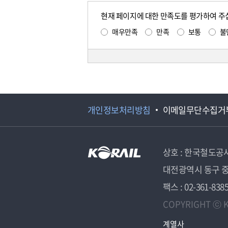
현재 페이지에 대한 만족도를 평가하여 주
매우만족
만족
보통
불
개인정보처리방침
이메일무단수집거
상호 : 한국철도공
대전광역시 동구 중
팩스 : 02-361-838
COPYRIGHT ⓒ K
계열사