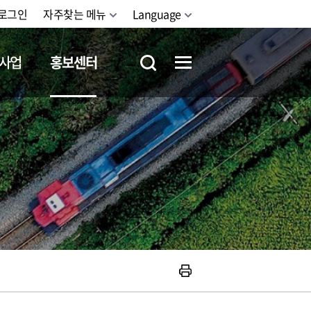
로그인
자주찾는 메뉴
Language
사업
홍보센터
철도체험