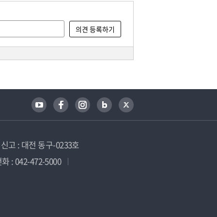
고 : 대전 동구-0233호
 : 042-472-5000