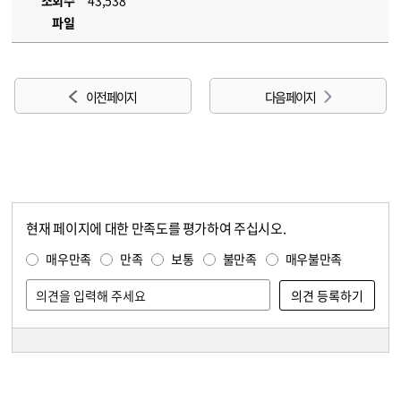
조회수
43,538
파일
이전 페이지
다음 페이지
현재 페이지에 대한 만족도를 평가하여 주십시오.
콘텐츠 만족도 조사
만족도 조사
매우만족
만족
보통
불만족
매우불만족
담당자 정보
담당자 정보