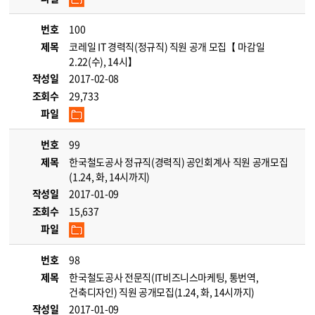
번호
100
제목
코레일 IT 경력직(정규직) 직원 공개 모집【 마감일
2.22(수), 14시】
작성일
2017-02-08
조회수
29,733
파일
번호
99
제목
한국철도공사 정규직(경력직) 공인회계사 직원 공개모집
(1.24, 화, 14시까지)
작성일
2017-01-09
조회수
15,637
파일
번호
98
제목
한국철도공사 전문직(IT비즈니스마케팅, 통번역,
건축디자인) 직원 공개모집(1.24, 화, 14시까지)
작성일
2017-01-09