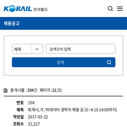
채용공고
검색
총게시물 :
304
건 페이지 :
21
/31
게시물 목록
코레일소개_경영공시_채용공고 목록 - 정보 제공
번호
104
제목
회계사, IT, 빅데이터 경력직 채용 공고(~4.10 14:00까지)
작성일
2017-03-22
조회수
31,327