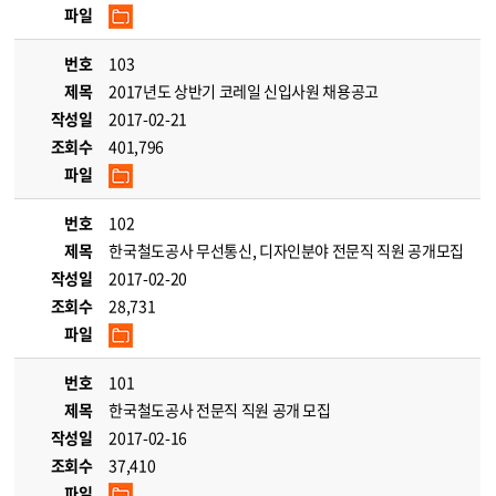
파일
번호
103
제목
2017년도 상반기 코레일 신입사원 채용공고
작성일
2017-02-21
조회수
401,796
파일
번호
102
제목
한국철도공사 무선통신, 디자인분야 전문직 직원 공개모집
작성일
2017-02-20
조회수
28,731
파일
번호
101
제목
한국철도공사 전문직 직원 공개 모집
작성일
2017-02-16
조회수
37,410
파일