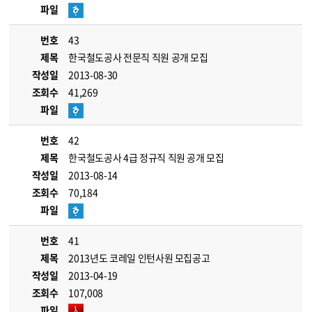
파일
번호
43
제목
한국철도공사 전문직 직원 공개 모집
작성일
2013-08-30
조회수
41,269
파일
번호
42
제목
한국철도공사 4급 정규직 직원 공개 모집
작성일
2013-08-14
조회수
70,184
파일
번호
41
제목
2013년도 코레일 인턴사원 모집공고
작성일
2013-04-19
조회수
107,008
파일