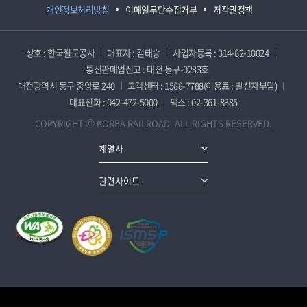
개인정보처리방침
이메일무단수집거부
저작권정책
상호 : 한국철도공사
대표자 : 김태승
사업자등록 : 314-82-10024
통신판매업신고 : 대전 동구-0233호
대전광역시 동구 중앙로 240
고객센터 : 1588-7788(이용료 : 발신자부담)
대표전화 : 042-472-5000
팩스 : 02-361-8385
COPYRIGHT ⓒ KOREA RAILROAD. ALL RIGHTS RESERVED.
계열사
관련사이트