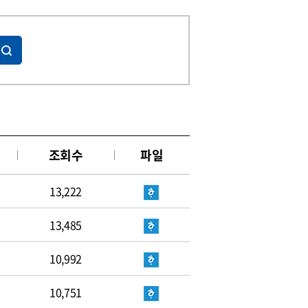
조회수
파일
13,222
13,485
10,992
10,751