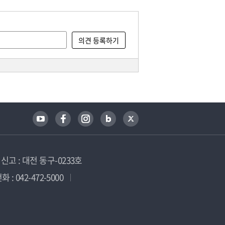
고 : 대전 동구-0233호
 : 042-472-5000