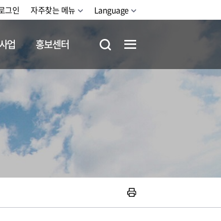
로그인
자주찾는 메뉴
Language
사업
홍보센터