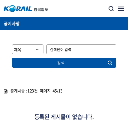
공지사항
검색
총게시물 :
123
건 페이지 :
45
/13
게시물 목록
뉴스·홍보_공지사항 목록 - 정보 제공
등록된 게시물이 없습니다.