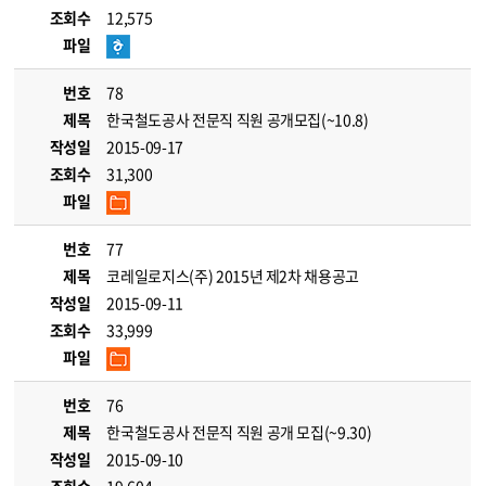
조회수
12,575
파일
번호
78
제목
한국철도공사 전문직 직원 공개모집(~10.8)
작성일
2015-09-17
조회수
31,300
파일
번호
77
제목
코레일로지스(주) 2015년 제2차 채용공고
작성일
2015-09-11
조회수
33,999
파일
번호
76
제목
한국철도공사 전문직 직원 공개 모집(~9.30)
작성일
2015-09-10