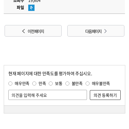
조회수
19,604
파일
이전 페이지
다음 페이지
현재 페이지에 대한 만족도를 평가하여 주십시오.
콘텐츠 만족도 조사
만족도 조사
매우만족
만족
보통
불만족
매우불만족
담당자 정보
담당자 정보