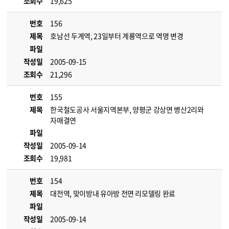
조회수
19,625
번호
156
제목
호남선 두계역, 23일부터 계룡역으로 역명 변경
파일
작성일
2005-09-15
조회수
21,296
번호
155
제목
한국철도공사 서울지역본부, 양평군 강상면 병산2리와
자매결연
파일
작성일
2005-09-14
조회수
19,981
번호
154
제목
대전역, 맞이방내 유아방 전면 리모델링 완료
파일
작성일
2005-09-14