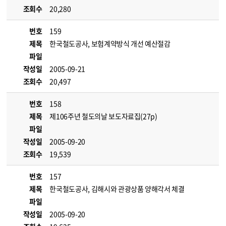
조회수
20,280
번호
159
제목
한국철도공사, 보험계약방식 개선 예산절감
파일
작성일
2005-09-21
조회수
20,497
번호
158
제목
제106주년 철도의날 보도자료집(27p)
파일
작성일
2005-09-20
조회수
19,539
번호
157
제목
한국철도공사, 김해시와 관광상품 양해각서 체결
파일
작성일
2005-09-20