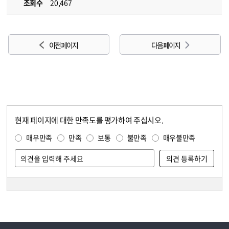
조회수
20,467
이전 페이지
다음 페이지
현재 페이지에 대한 만족도를 평가하여 주십시오.
콘텐츠 만족도 조사
만족도 조사
매우만족
만족
보통
불만족
매우불만족
담당자 정보
담당자 정보