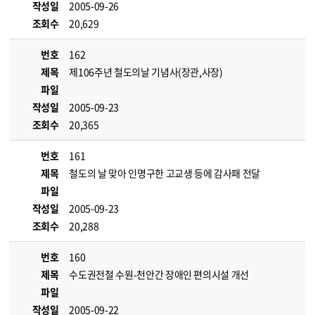
작성일
2005-09-26
조회수
20,629
번호
162
제목
제106주년 철도의날 기념사(장관,사장)
파일
작성일
2005-09-23
조회수
20,365
번호
161
제목
철도의 날 맞아 인명구한 고교생 등에 감사패 전달
파일
작성일
2005-09-23
조회수
20,288
번호
160
제목
수도권전철 수원-천안간 장애인 편의시설 개선
파일
작성일
2005-09-22