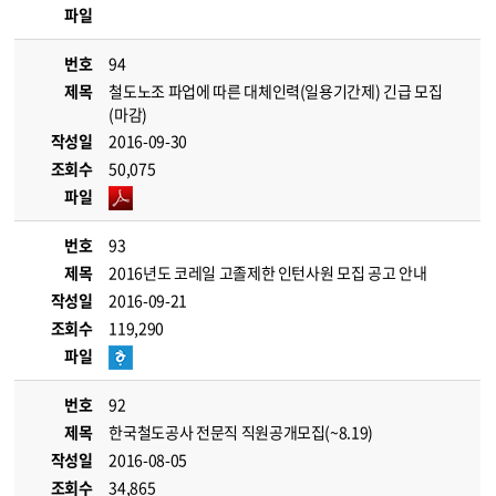
파일
번호
94
제목
철도노조 파업에 따른 대체인력(일용기간제) 긴급 모집
(마감)
작성일
2016-09-30
조회수
50,075
파일
번호
93
제목
2016년도 코레일 고졸제한 인턴사원 모집 공고 안내
작성일
2016-09-21
조회수
119,290
파일
번호
92
제목
한국철도공사 전문직 직원공개모집(~8.19)
작성일
2016-08-05
조회수
34,865