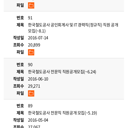
파일
번호
91
제목
한국철도공사 공인회계사 및 IT 경력직(정규직) 직원 공개
모집(~8.1)
작성일
2016-07-14
조회수
20,899
파일
번호
90
제목
한국철도공사 전문직 직원공개모집(~6.24)
작성일
2016-06-10
조회수
29,271
파일
번호
89
제목
한국철도공사 전문직 직원공개 모집(~5.19)
작성일
2016-05-04
조회수
27,067