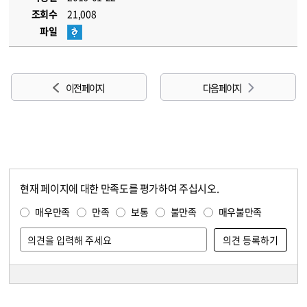
조회수
21,008
파일
이전 페이지
다음 페이지
현재 페이지에 대한 만족도를 평가하여 주십시오.
콘텐츠 만족도 조사
만족도 조사
매우만족
만족
보통
불만족
매우불만족
담당자 정보
담당자 정보