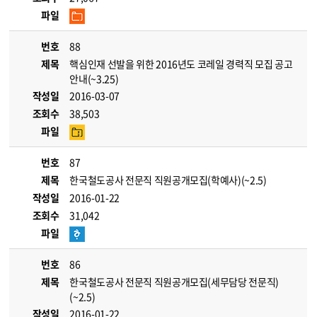
파일
번호
88
제목
핵심인재 선발을 위한 2016년도 코레일 경력직 모집 공고
안내(~3.25)
작성일
2016-03-07
조회수
38,503
파일
번호
87
제목
한국철도공사 전문직 직원공개모집(학예사)(~2.5)
작성일
2016-01-22
조회수
31,042
파일
번호
86
제목
한국철도공사 전문직 직원공개모집(세무담당 전문직)
(~2.5)
작성일
2016-01-22