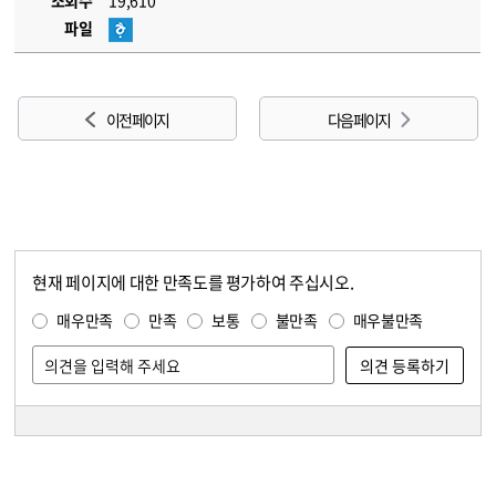
조회수
19,610
파일
이전 페이지
다음 페이지
현재 페이지에 대한 만족도를 평가하여 주십시오.
콘텐츠 만족도 조사
만족도 조사
매우만족
만족
보통
불만족
매우불만족
담당자 정보
담당자 정보