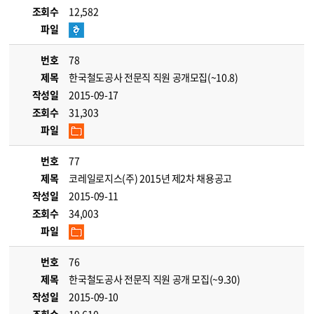
조회수
12,582
파일
번호
78
제목
한국철도공사 전문직 직원 공개모집(~10.8)
작성일
2015-09-17
조회수
31,303
파일
번호
77
제목
코레일로지스(주) 2015년 제2차 채용공고
작성일
2015-09-11
조회수
34,003
파일
번호
76
제목
한국철도공사 전문직 직원 공개 모집(~9.30)
작성일
2015-09-10