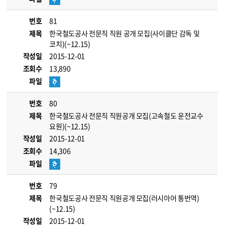
번호
81
제목
한국철도공사 전문직 직원 공개 모집(사이클단 감독 및
코치)(~12.15)
작성일
2015-12-01
조회수
13,890
파일
번호
80
제목
한국철도공사 전문직 직원공개 모집(고속철도 운전교수
요원)(~12.15)
작성일
2015-12-01
조회수
14,306
파일
번호
79
제목
한국철도공사 전문직 직원공개 모집(러시아어 통번역)
(~12.15)
작성일
2015-12-01