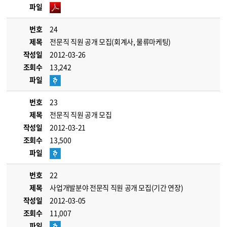
파일
번호
24
제목
전문직 직원 공개 모집(회계사, 물류마케팅)
작성일
2012-03-26
조회수
13,242
파일
번호
23
제목
전문직 직원 공개 모집
작성일
2012-03-21
조회수
13,500
파일
번호
22
제목
사업개발분야 전문직 직원 공개 모집(기간 연장)
작성일
2012-03-05
조회수
11,007
파일