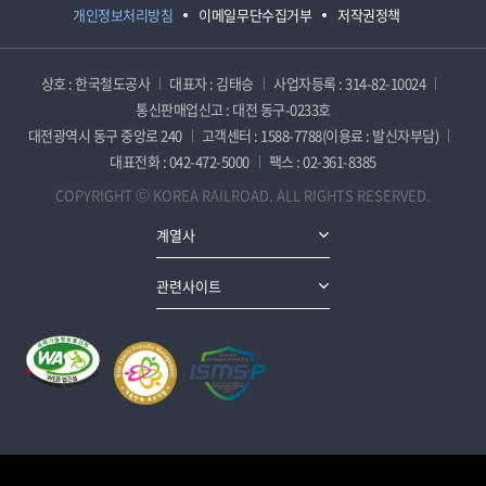
개인정보처리방침
이메일무단수집거부
저작권정책
상호 : 한국철도공사
대표자 : 김태승
사업자등록 : 314-82-10024
통신판매업신고 : 대전 동구-0233호
대전광역시 동구 중앙로 240
고객센터 : 1588-7788(이용료 : 발신자부담)
대표전화 : 042-472-5000
팩스 : 02-361-8385
COPYRIGHT ⓒ KOREA RAILROAD. ALL RIGHTS RESERVED.
계열사
관련사이트