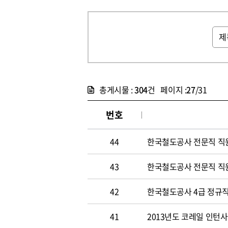
총게시물 :
304
건 페이지 :
27
/31
번호
44
한국철도공사 전문직 직
43
한국철도공사 전문직 직
42
한국철도공사 4급 정규직
41
2013년도 코레일 인턴