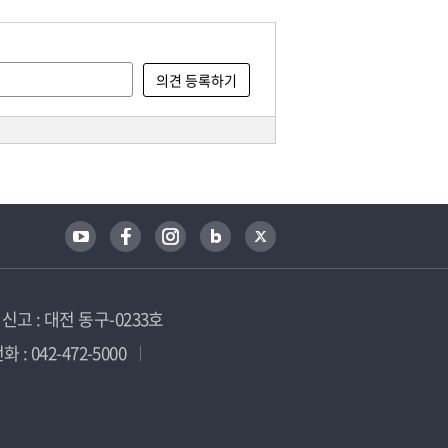
고 : 대전 동구-0233호
 : 042-472-5000