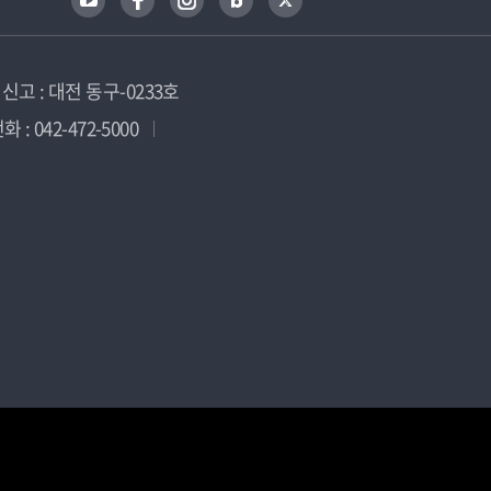
고 : 대전 동구-0233호
 : 042-472-5000