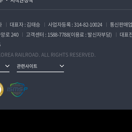
사
대표자 : 김태승
사업자등록 : 314-82-10024
통신판매업신
앙로 240
고객센터 : 1588-7788(이용료 : 발신자부담)
대표전화
5
OREA RAILROAD. ALL RIGHTS RESERVED.
관련사이트