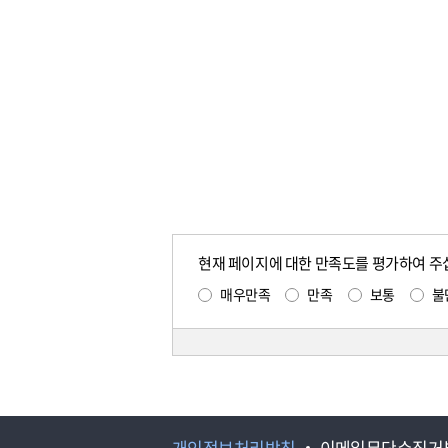
현재 페이지에 대한 만족도를 평가하여 주
매우만족
만족
보통
불
개인정보처리방침
이메일무단수집거