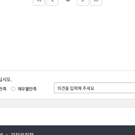
십시오.
만족
매우불만족
부
저작권정책