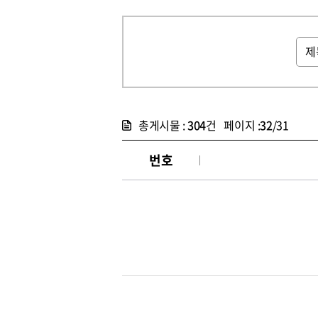
총게시물 :
304
건 페이지 :
32
/31
번호