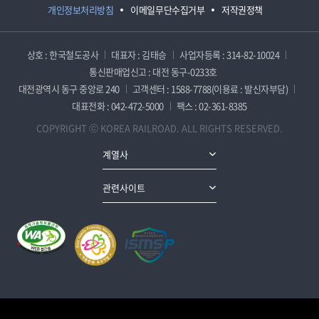
개인정보처리방침
이메일무단수집거부
저작권정책
상호 : 한국철도공사
대표자 : 김태승
사업자등록 : 314-82-10024
통신판매업신고 : 대전 동구-0233호
대전광역시 동구 중앙로 240
고객센터 : 1588-7788(이용료 : 발신자부담)
대표전화 : 042-472-5000
팩스 : 02-361-8385
COPYRIGHT ⓒ KOREA RAILROAD. ALL RIGHTS RESERVED.
계열사
관련사이트