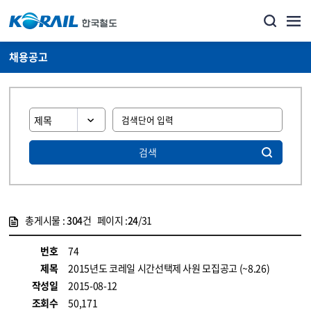
채용공고
검색
총게시물 :
304
건 페이지 :
24
/31
게시물 목록
코레일소개_경영공시_채용공고 목록 - 정보 제공
번호
74
제목
2015년도 코레일 시간선택제 사원 모집공고 (~8.26)
작성일
2015-08-12
조회수
50,171