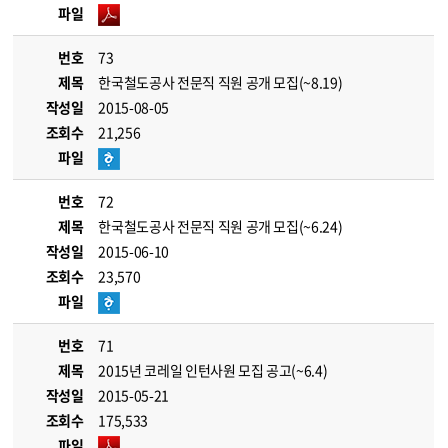
파일
번호
73
제목
한국철도공사 전문직 직원 공개 모집(~8.19)
작성일
2015-08-05
조회수
21,256
파일
번호
72
제목
한국철도공사 전문직 직원 공개 모집(~6.24)
작성일
2015-06-10
조회수
23,570
파일
번호
71
제목
2015년 코레일 인턴사원 모집 공고(~6.4)
작성일
2015-05-21
조회수
175,533
파일