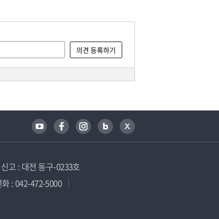
고 : 대전 동구-0233호
 : 042-472-5000