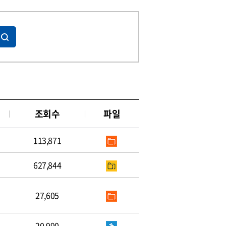
조회수
파일
113,871
627,844
27,605
20,990