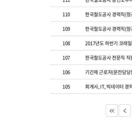
110
한국철도공사 경력직(정규직)
109
한국철도공사 경력직(정규직)
108
2017년도 하반기 코레일 채
107
한국철도공사 전문직 직원 공
106
기간제 근로자(운전담당
105
회계사, IT, 빅데이터 경력