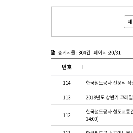
총게시물 :
304
건 페이지 :
20
/31
번호
114
한국철도공사 전문직 직원 공개
113
2018년도 상반기 코레일 신
한국철도공사 철도교통관제사
112
14:00)
111
한국철도공사 공인노무사 경력