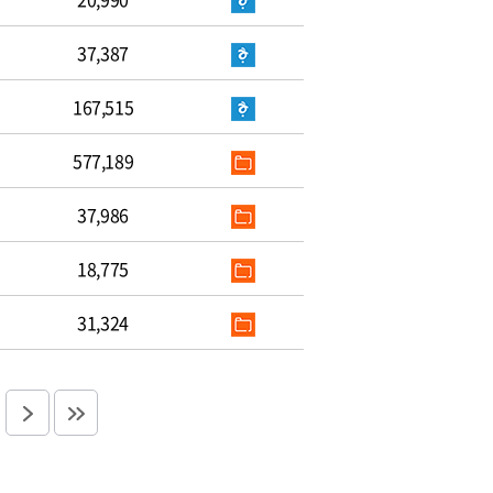
37,387
167,515
577,189
37,986
18,775
31,324