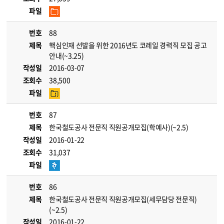
파일
번호
88
제목
핵심인재 선발을 위한 2016년도 코레일 경력직 모집 공고
안내(~3.25)
작성일
2016-03-07
조회수
38,500
파일
번호
87
제목
한국철도공사 전문직 직원공개모집(학예사)(~2.5)
작성일
2016-01-22
조회수
31,037
파일
번호
86
제목
한국철도공사 전문직 직원공개모집(세무담당 전문직)
(~2.5)
작성일
2016-01-22