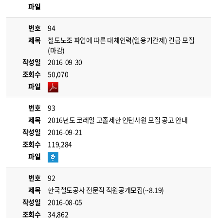
파일
번호
94
제목
철도노조 파업에 따른 대체인력(일용기간제) 긴급 모집
(마감)
작성일
2016-09-30
조회수
50,070
파일
번호
93
제목
2016년도 코레일 고졸제한 인턴사원 모집 공고 안내
작성일
2016-09-21
조회수
119,284
파일
번호
92
제목
한국철도공사 전문직 직원공개모집(~8.19)
작성일
2016-08-05
조회수
34,862