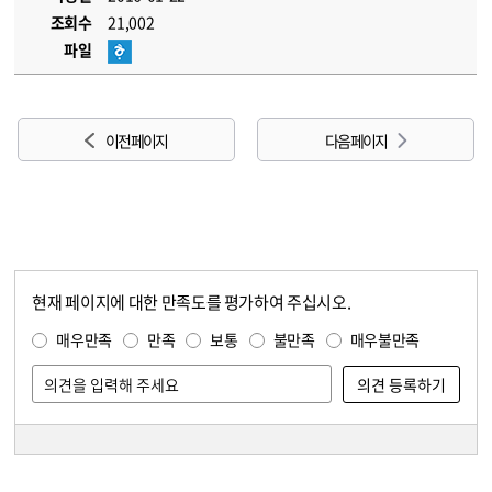
조회수
21,002
파일
이전 페이지
다음 페이지
현재 페이지에 대한 만족도를 평가하여 주십시오.
콘텐츠 만족도 조사
만족도 조사
매우만족
만족
보통
불만족
매우불만족
담당자 정보
담당자 정보