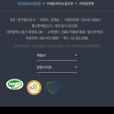
개인정보처리방침
이메일무단수집거부
저작권정책
상호 : 한국철도공사
대표자 : 김태승
사업자등록 : 314-82-10024
통신판매업신고 : 대전 동구-0233호
대전광역시 동구 중앙로 240
고객센터 : 1588-7788(이용료 : 발신자부담)
대표전화 : 042-472-5000
팩스 : 02-361-8385
COPYRIGHT ⓒ KOREA RAILROAD. ALL RIGHTS RESERVED.
계열사
관련사이트