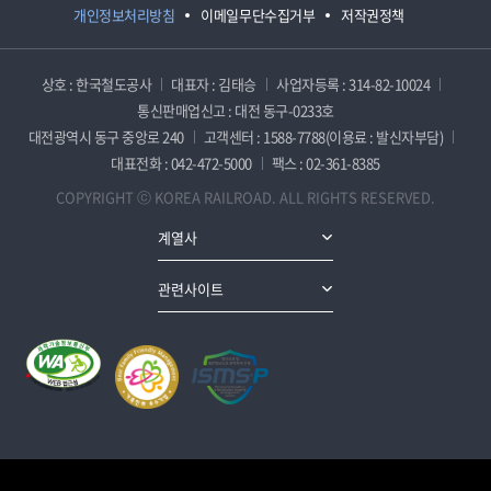
개인정보처리방침
이메일무단수집거부
저작권정책
상호 : 한국철도공사
대표자 : 김태승
사업자등록 : 314-82-10024
통신판매업신고 : 대전 동구-0233호
대전광역시 동구 중앙로 240
고객센터 : 1588-7788(이용료 : 발신자부담)
대표전화 : 042-472-5000
팩스 : 02-361-8385
COPYRIGHT ⓒ KOREA RAILROAD. ALL RIGHTS RESERVED.
계열사
관련사이트