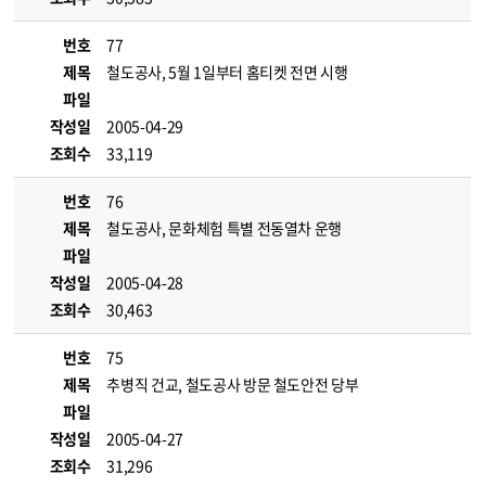
번호
77
제목
철도공사, 5월 1일부터 홈티켓 전면 시행
파일
작성일
2005-04-29
조회수
33,119
번호
76
제목
철도공사, 문화체험 특별 전동열차 운행
파일
작성일
2005-04-28
조회수
30,463
번호
75
제목
추병직 건교, 철도공사 방문 철도안전 당부
파일
작성일
2005-04-27
조회수
31,296