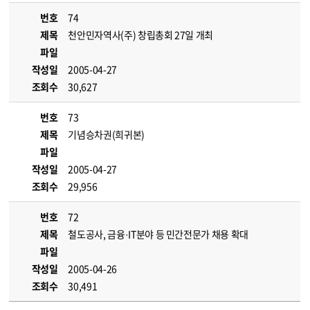
번호
74
제목
천안민자역사(주) 창립총회 27일 개최
파일
작성일
2005-04-27
조회수
30,627
번호
73
제목
기념승차권(희귀본)
파일
작성일
2005-04-27
조회수
29,956
번호
72
제목
철도공사, 금융·IT분야 등 민간전문가 채용 확대
파일
작성일
2005-04-26
조회수
30,491