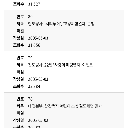
조회수
31,527
번호
80
제목
철도공사, '시티투어', '교방체험열차' 운행
파일
작성일
2005-05-03
조회수
31,656
번호
79
제목
철도공사, 22일 '사랑의 미팅열차' 이벤트
파일
작성일
2005-05-03
조회수
32,884
번호
78
제목
대전본부, 산간벽지 어린이 초청 철도체험 행사
파일
작성일
2005-05-02
조회수
30,583