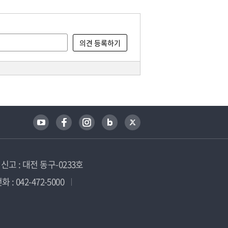
고 : 대전 동구-0233호
 : 042-472-5000