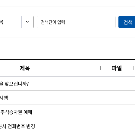
검색
제목
파일
을 찾으십니까?
 시행
터 추석승차권 예매
 본사 전화번호 변경