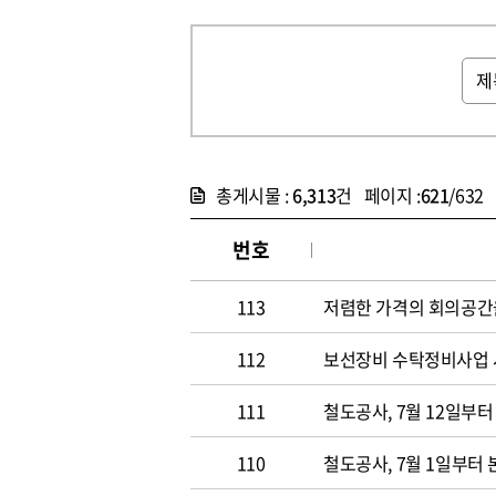
총게시물 :
6,313
건 페이지 :
621
/632
번호
113
저렴한 가격의 회의공간
112
보선장비 수탁정비사업
111
철도공사, 7월 12일부
110
철도공사, 7월 1일부터