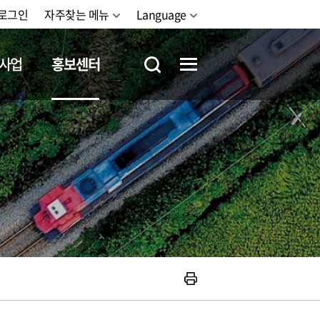
로그인
자주찾는 메뉴
Language
사업
홍보센터
철도체험