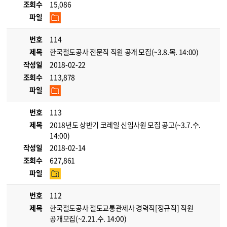
조회수
15,086
파일
번호
114
제목
한국철도공사 전문직 직원 공개 모집(~3.8.목. 14:00)
작성일
2018-02-22
조회수
113,878
파일
번호
113
제목
2018년도 상반기 코레일 신입사원 모집 공고(~3.7.수.
14:00)
작성일
2018-02-14
조회수
627,861
파일
번호
112
제목
한국철도공사 철도교통관제사 경력직[정규직] 직원
공개모집(~2.21.수. 14:00)