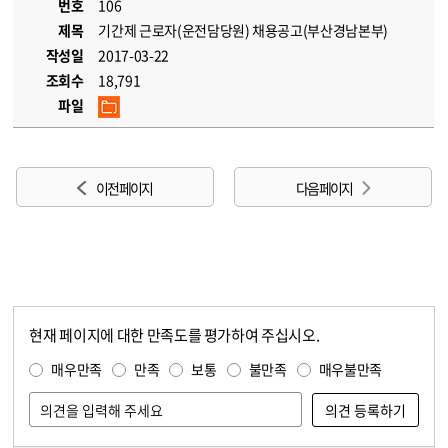
번호
106
제목
기간제 근로자(운전담당원) 채용공고(부산경남본부)
작성일
2017-03-22
조회수
18,791
파일
이전 페이지
다음 페이지
현재 페이지에 대한 만족도를 평가하여 주십시오.
콘텐츠 만족도 조사
만족도 조사
매우만족
만족
보통
불만족
매우불만족