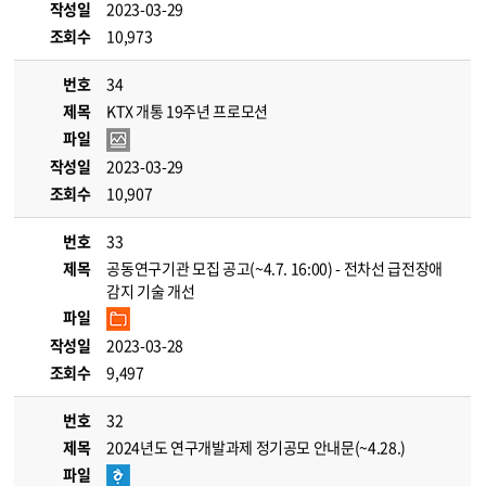
작성일
2023-03-29
조회수
10,973
번호
34
제목
KTX 개통 19주년 프로모션
파일
작성일
2023-03-29
조회수
10,907
번호
33
제목
공동연구기관 모집 공고(~4.7. 16:00) - 전차선 급전장애
감지 기술 개선
파일
작성일
2023-03-28
조회수
9,497
번호
32
제목
2024년도 연구개발과제 정기공모 안내문(~4.28.)
파일