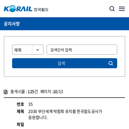
공지사항
검색
총게시물 :
125
건 페이지 :
10
/13
게시물 목록
뉴스·홍보_공지사항 목록 - 정보 제공
번호
35
제목
2030 부산세계 박람회 유치를 한국철도공사가
응원합니다.
파일