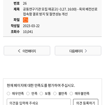
번호
26
제목
공동연구기관 모집 재공고(~3.27. 16:00) - 옥외 배전선로
접속함 결로 방지 및 절연성능 개선
파일
작성일
2023-03-22
조회수
10,041
이전 페이지
다음 페이지
현재 페이지에 대한 만족도를 평가하여 주십시오.
콘텐츠 만족도 조사
만족도 조사
매우만족
만족
보통
불만족
매우불만족