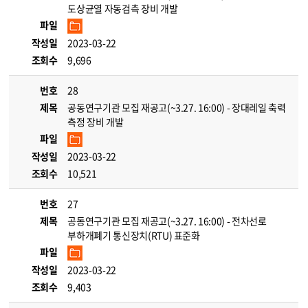
도상균열 자동검측 장비 개발
파일
작성일
2023-03-22
조회수
9,696
번호
28
제목
공동연구기관 모집 재공고(~3.27. 16:00) - 장대레일 축력
측정 장비 개발
파일
작성일
2023-03-22
조회수
10,521
번호
27
제목
공동연구기관 모집 재공고(~3.27. 16:00) - 전차선로
부하개폐기 통신장치(RTU) 표준화
파일
작성일
2023-03-22
조회수
9,403