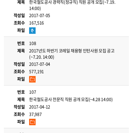
제목
한국철도공사 경력직(정규직) 직원 공개 모집(~7.19.
14:00)
작성일
2017-07-05
조회수
167,516
파일
번호
108
제목
2017년도 하반기 코레일 채용형 인턴사원 모집 공고
(~7.20. 14:00)
작성일
2017-07-04
조회수
577,191
파일
번호
107
제목
한국철도공사 전문직 직원 공개 모집(~4.28 14:00)
작성일
2017-04-12
조회수
37,987
파일