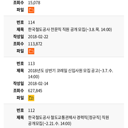
조회수
15,078
파일
번호
114
제목
한국철도공사 전문직 직원 공개 모집(~3.8.목. 14:00)
작성일
2018-02-22
조회수
113,872
파일
번호
113
제목
2018년도 상반기 코레일 신입사원 모집 공고(~3.7.수.
14:00)
작성일
2018-02-14
조회수
627,845
파일
번호
112
제목
한국철도공사 철도교통관제사 경력직[정규직] 직원
공개모집(~2.21.수. 14:00)