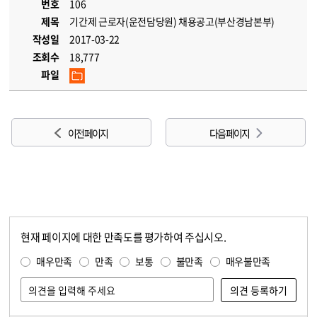
번호
106
제목
기간제 근로자(운전담당원) 채용공고(부산경남본부)
작성일
2017-03-22
조회수
18,777
파일
이전 페이지
다음 페이지
현재 페이지에 대한 만족도를 평가하여 주십시오.
콘텐츠 만족도 조사
만족도 조사
매우만족
만족
보통
불만족
매우불만족