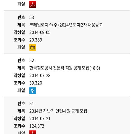
파일
번호
53
제목
코레일로지스(주) 2014년도 제2차 채용공고
작성일
2014-09-05
조회수
29,389
파일
번호
52
제목
한국철도공사 전문직 직원 공개 모집(~8.6)
작성일
2014-07-28
조회수
39,320
파일
번호
51
제목
2014년 하반기 인턴사원 공개 모집
작성일
2014-07-21
조회수
124,372
파일