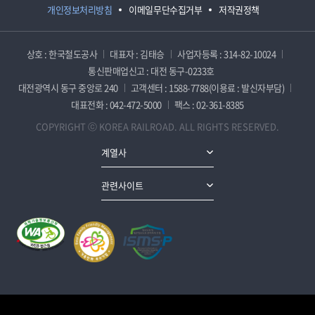
개인정보처리방침
이메일무단수집거부
저작권정책
상호 : 한국철도공사
대표자 : 김태승
사업자등록 : 314-82-10024
통신판매업신고 : 대전 동구-0233호
대전광역시 동구 중앙로 240
고객센터 : 1588-7788(이용료 : 발신자부담)
대표전화 : 042-472-5000
팩스 : 02-361-8385
COPYRIGHT ⓒ KOREA RAILROAD. ALL RIGHTS RESERVED.
계열사
관련사이트