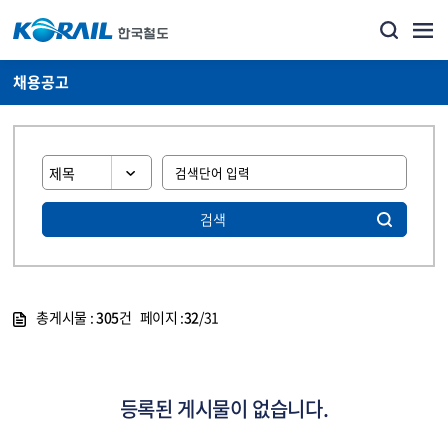
채용공고
검색
총게시물 :
305
건 페이지 :
32
/31
게시물 목록
코레일소개_경영공시_채용공고 목록 - 정보 제공
등록된 게시물이 없습니다.