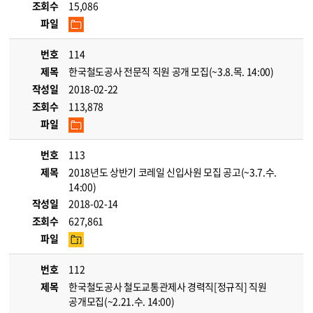
조회수
15,086
파일
번호
114
제목
한국철도공사 전문직 직원 공개 모집(~3.8.목. 14:00)
작성일
2018-02-22
조회수
113,878
파일
번호
113
제목
2018년도 상반기 코레일 신입사원 모집 공고(~3.7.수.
14:00)
작성일
2018-02-14
조회수
627,861
파일
번호
112
제목
한국철도공사 철도교통관제사 경력직[정규직] 직원
공개모집(~2.21.수. 14:00)