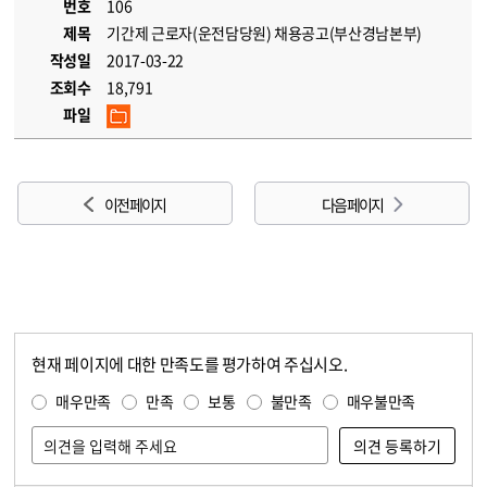
번호
106
제목
기간제 근로자(운전담당원) 채용공고(부산경남본부)
작성일
2017-03-22
조회수
18,791
파일
이전 페이지
다음 페이지
현재 페이지에 대한 만족도를 평가하여 주십시오.
콘텐츠 만족도 조사
만족도 조사
매우만족
만족
보통
불만족
매우불만족