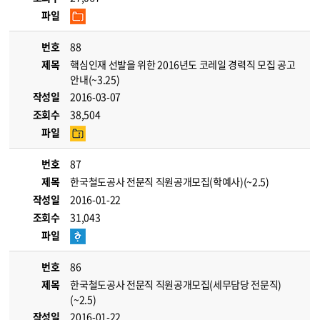
파일
번호
88
제목
핵심인재 선발을 위한 2016년도 코레일 경력직 모집 공고
안내(~3.25)
작성일
2016-03-07
조회수
38,504
파일
번호
87
제목
한국철도공사 전문직 직원공개모집(학예사)(~2.5)
작성일
2016-01-22
조회수
31,043
파일
번호
86
제목
한국철도공사 전문직 직원공개모집(세무담당 전문직)
(~2.5)
작성일
2016-01-22