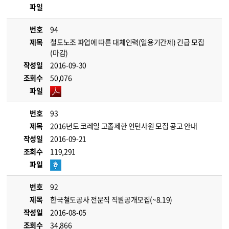
파일
번호
94
제목
철도노조 파업에 따른 대체인력(일용기간제) 긴급 모집
(마감)
작성일
2016-09-30
조회수
50,076
파일
번호
93
제목
2016년도 코레일 고졸제한 인턴사원 모집 공고 안내
작성일
2016-09-21
조회수
119,291
파일
번호
92
제목
한국철도공사 전문직 직원공개모집(~8.19)
작성일
2016-08-05
조회수
34,866