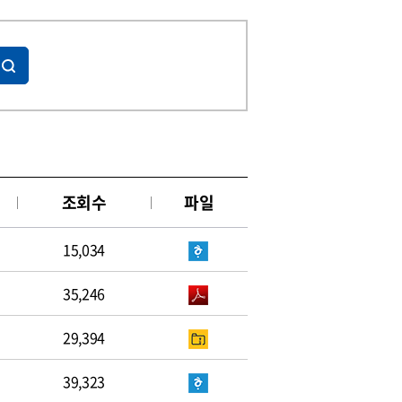
조회수
파일
15,034
35,246
29,394
39,323