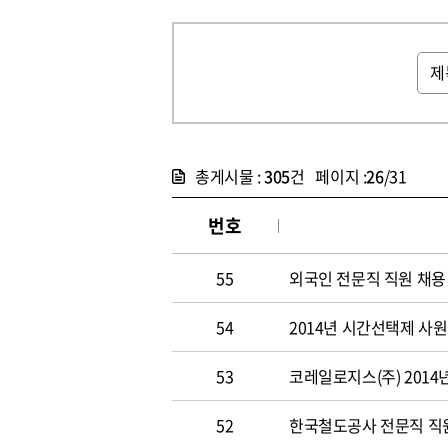
총게시물 :
305
건 페이지 :
26
/31
번호
55
외국인 전문직 직원 채용
54
2014년 시간선택제 사
53
코레일로지스(주) 2014
52
한국철도공사 전문직 직원 