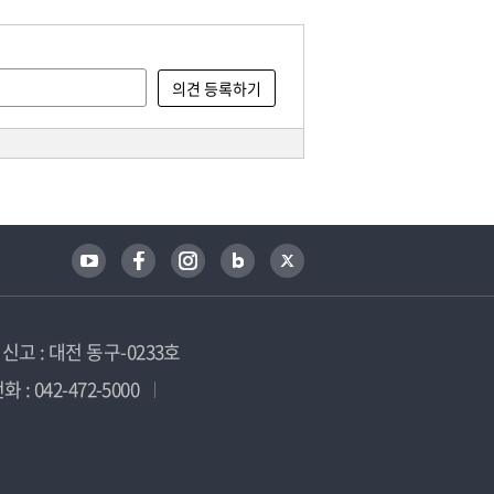
고 : 대전 동구-0233호
 : 042-472-5000