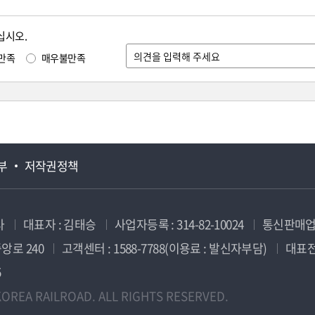
십시오.
만족
매우불만족
부
저작권정책
사
대표자 : 김태승
사업자등록 : 314-82-10024
통신판매업신
앙로 240
고객센터 : 1588-7788(이용료 : 발신자부담)
대표전화
5
OREA RAILROAD. ALL RIGHTS RESERVED.