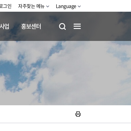
로그인
자주찾는 메뉴
Language
사업
홍보센터