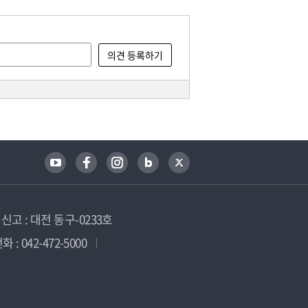
고 : 대전 동구-0233호
 : 042-472-5000