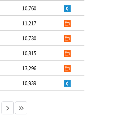
10,760
11,217
10,730
10,815
13,296
10,939