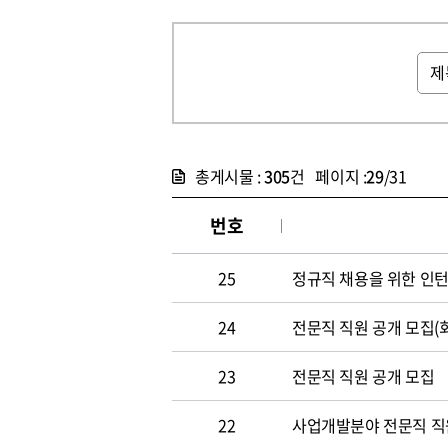
총게시물 :
305
건 페이지 :
29
/31
번호
25
정규직 채용을 위한 인
24
전문직 직원 공개 모집(
23
전문직 직원 공개 모집
22
사업개발분야 전문직 직원