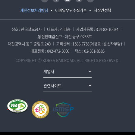
개인정보처리방침
이메일무단수집거부
저작권정책
상호 : 한국철도공사
대표자 : 김태승
사업자등록 : 314-82-10024
통신판매업신고 : 대전 동구-0233호
대전광역시 동구 중앙로 240
고객센터 : 1588-7788(이용료 : 발신자부담)
대표전화 : 042-472-5000
팩스 : 02-361-8385
COPYRIGHT ⓒ KOREA RAILROAD. ALL RIGHTS RESERVED.
계열사
관련사이트