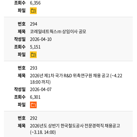
조회수
6,356
파일
번호
294
제목
코레일네트웍스㈜ 상임이사 공모
작성일
2026-04-10
조회수
5,151
파일
번호
293
제목
2026년 제1차 국가 R&D 위촉연구원 채용 공고 (~4.22
18:00 까지)
작성일
2026-04-07
조회수
6,301
파일
번호
292
제목
2026년도 상반기 한국철도공사 전문경력직 채용공고
(~3.18. 14:00)