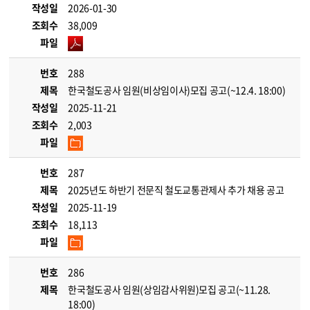
작성일
2026-01-30
조회수
38,009
파일
번호
288
제목
한국철도공사 임원(비상임이사)모집 공고(~12.4. 18:00)
작성일
2025-11-21
조회수
2,003
파일
번호
287
제목
2025년도 하반기 전문직 철도교통관제사 추가 채용 공고
작성일
2025-11-19
조회수
18,113
파일
번호
286
제목
한국철도공사 임원(상임감사위원)모집 공고(~11.28.
18:00)