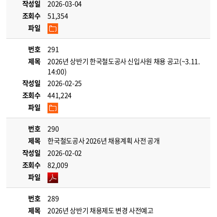
작성일
2026-03-04
조회수
51,354
파일
번호
291
제목
2026년 상반기 한국철도공사 신입사원 채용 공고(~3.11.
14:00)
작성일
2026-02-25
조회수
441,224
파일
번호
290
제목
한국철도공사 2026년 채용계획 사전 공개
작성일
2026-02-02
조회수
82,009
파일
번호
289
제목
2026년 상반기 채용제도 변경 사전예고