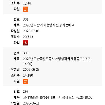
조회수
1,518
파일
번호
301
제목
2026년 하반기 채용방식 변경 사전예고
작성일
2026-07-08
조회수
20,713
파일
번호
300
제목
2026년도 한국철도공사 개방형직위 채용공고(~7.7.
14:00)
작성일
2026-06-23
조회수
14,180
파일
번호
299
제목
코레일관광개발(주) 대표이사 공개 모집(~6.26 18:00)
작성일
2026-06-11