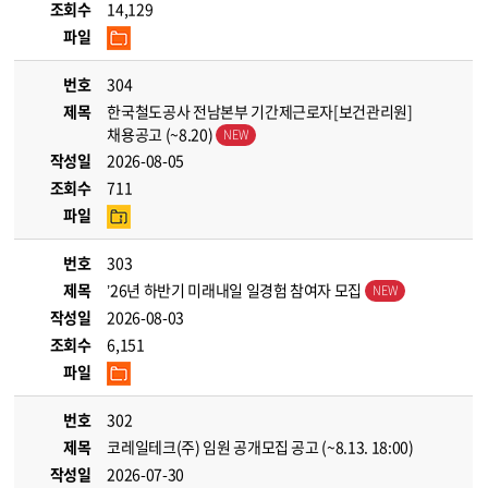
조회수
14,129
파일
번호
304
제목
한국철도공사 전남본부 기간제근로자[보건관리원]
채용공고 (~8.20)
작성일
2026-08-05
조회수
711
파일
번호
303
제목
’26년 하반기 미래내일 일경험 참여자 모집
작성일
2026-08-03
조회수
6,151
파일
번호
302
제목
코레일테크(주) 임원 공개모집 공고 (~8.13. 18:00)
작성일
2026-07-30