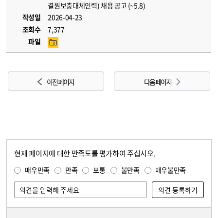
결원보충대체인력) 채용 공고 (~5.8)
작성일
2026-04-23
조회수
7,377
파일
이전 페이지
다음 페이지
현재 페이지에 대한 만족도를 평가하여 주십시오.
콘텐츠 만족도 조사
만족도 조사
매우만족
만족
보통
불만족
매우불만족