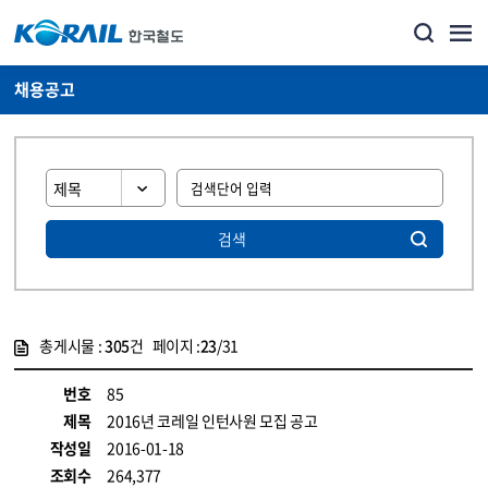
채용공고
검색
총게시물 :
305
건 페이지 :
23
/31
게시물 목록
코레일소개_경영공시_채용공고 목록 - 정보 제공
번호
85
제목
2016년 코레일 인턴사원 모집 공고
작성일
2016-01-18
조회수
264,377