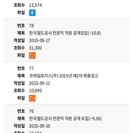
조회수
12,574
파일
번호
78
제목
한국철도공사 전문직 직원 공개모집(~10.8)
작성일
2015-09-17
조회수
31,300
파일
번호
77
제목
코레일로지스(주) 2015년 제2차 채용공고
작성일
2015-09-11
조회수
33,999
파일
번호
76
제목
한국철도공사 전문직 직원 공개 모집(~9.30)
작성일
2015-09-10