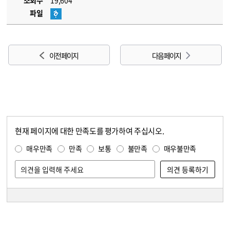
조회수
19,604
파일
이전 페이지
다음 페이지
현재 페이지에 대한 만족도를 평가하여 주십시오.
콘텐츠 만족도 조사
만족도 조사
매우만족
만족
보통
불만족
매우불만족
담당자 정보
담당자 정보