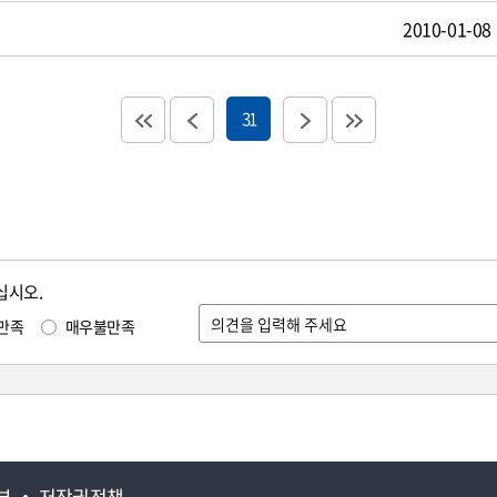
2010-01-08
31
십시오.
만족
매우불만족
부
저작권정책