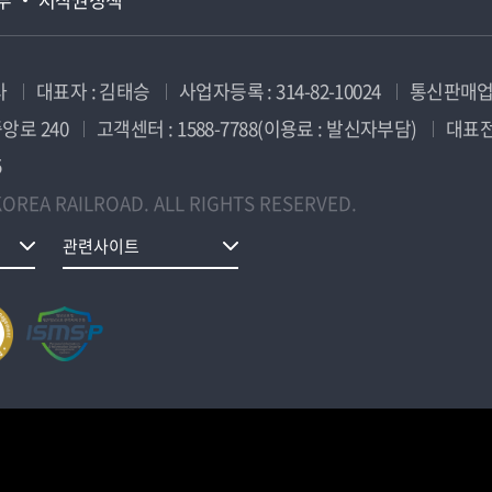
사
대표자 : 김태승
사업자등록 : 314-82-10024
통신판매업신
앙로 240
고객센터 : 1588-7788(이용료 : 발신자부담)
대표전화
5
OREA RAILROAD. ALL RIGHTS RESERVED.
관련사이트