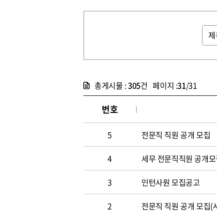
총게시물 :
305
건 페이지 :
31
/31
번호
5
전문직 직원 공개 모집
4
세무 전문직직원 공개모
3
인턴사원 모집공고
2
전문직 직원 공개 모집