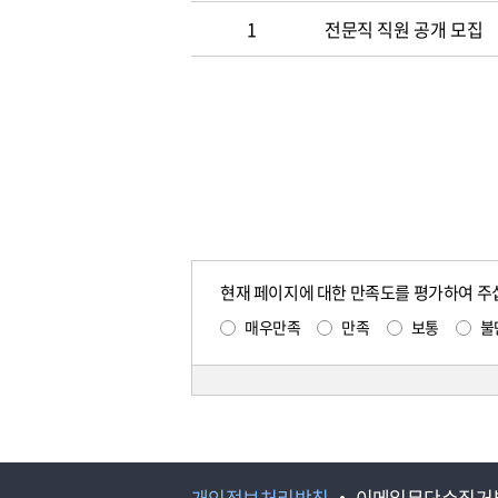
1
전문직 직원 공개 모집
현재 페이지에 대한 만족도를 평가하여 주
매우만족
만족
보통
불
개인정보처리방침
이메일무단수집거