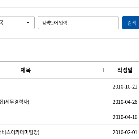
검색
제목
작성일
2010-10-21
집(세무경력자)
2010-04-26
2010-04-16
(서비스아카데미팀장)
2010-02-01