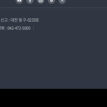
고 : 대전 동구-0233호
 : 042-472-5000