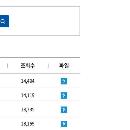
조회수
파일
14,494
14,119
18,735
18,155