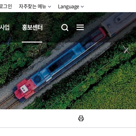
로그인
자주찾는 메뉴
Language
사업
홍보센터
철도체험