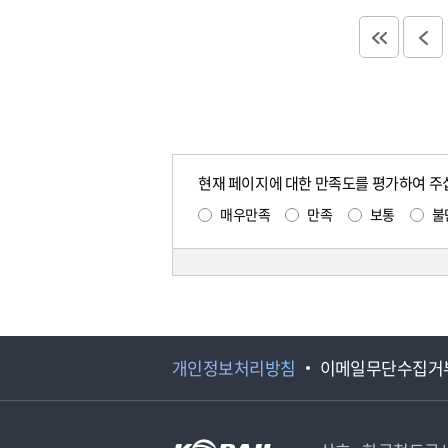
현재 페이지에 대한 만족도를 평가하여 주
매우만족
만족
보통
불
개인정보처리방침
이메일무단수집거