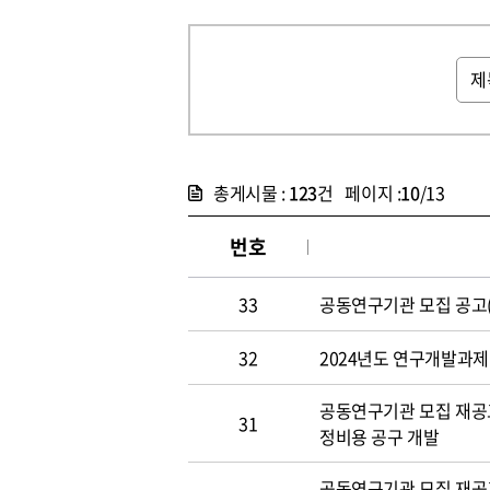
총게시물 :
123
건 페이지 :
10
/13
번호
33
공동연구기관 모집 공고(~4
32
2024년도 연구개발과제 
공동연구기관 모집 재공고(~
31
정비용 공구 개발
공동연구기관 모집 재공고(~