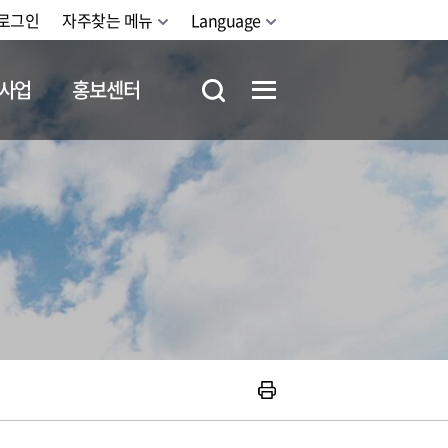
로그인
자주찾는 메뉴
Language
사업
홍보센터