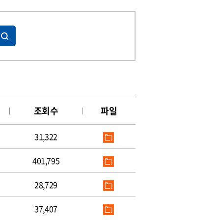
조회수
파일
31,322
401,795
28,729
37,407