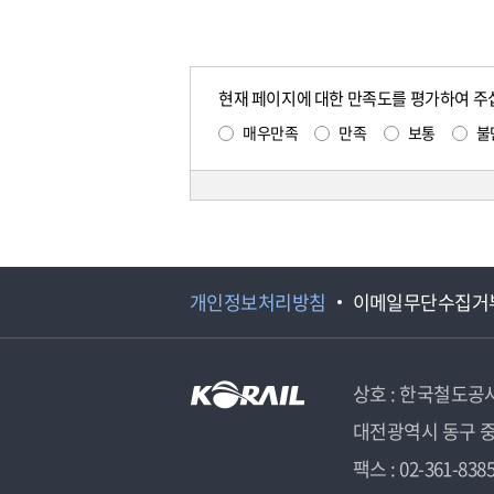
현재 페이지에 대한 만족도를 평가하여 주
매우만족
만족
보통
불
개인정보처리방침
이메일무단수집거
상호 : 한국철도공
대전광역시 동구 중
팩스 : 02-361-838