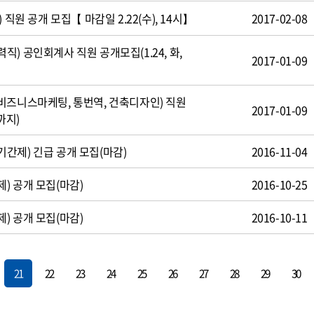
 직원 공개 모집【 마감일 2.22(수), 14시】
2017-02-08
) 공인회계사 직원 공개모집(1.24, 화,
2017-01-09
비즈니스마케팅, 통번역, 건축디자인) 직원
2017-01-09
까지)
간제) 긴급 공개 모집(마감)
2016-11-04
) 공개 모집(마감)
2016-10-25
) 공개 모집(마감)
2016-10-11
21
22
23
24
25
26
27
28
29
30