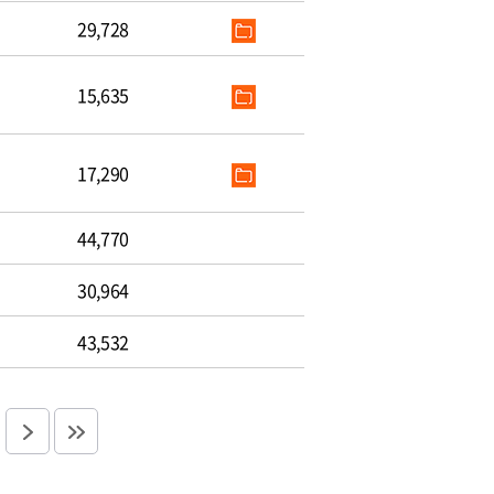
29,728
15,635
17,290
44,770
30,964
43,532