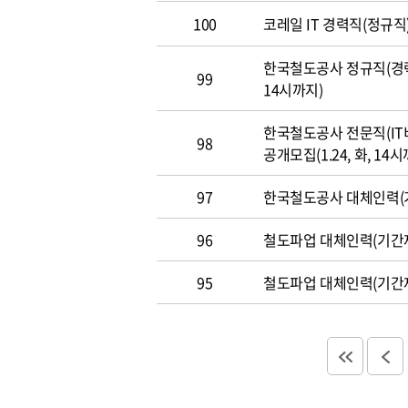
100
코레일 IT 경력직(정규직)
한국철도공사 정규직(경력직
99
14시까지)
한국철도공사 전문직(IT
98
공개모집(1.24, 화, 14시
97
한국철도공사 대체인력(기
96
철도파업 대체인력(기간제
95
철도파업 대체인력(기간제