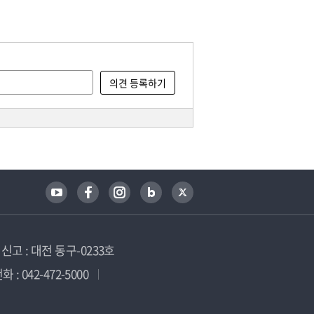
고 : 대전 동구-0233호
 : 042-472-5000