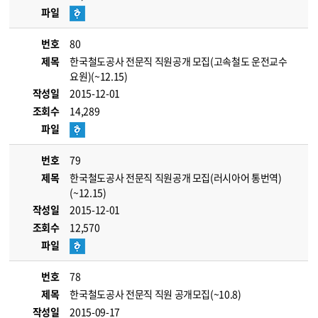
파일
번호
80
제목
한국철도공사 전문직 직원공개 모집(고속철도 운전교수
요원)(~12.15)
작성일
2015-12-01
조회수
14,289
파일
번호
79
제목
한국철도공사 전문직 직원공개 모집(러시아어 통번역)
(~12.15)
작성일
2015-12-01
조회수
12,570
파일
번호
78
제목
한국철도공사 전문직 직원 공개모집(~10.8)
작성일
2015-09-17