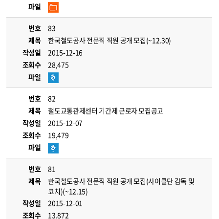
파일
번호
83
제목
한국철도공사 전문직 직원 공개 모집(~12.30)
작성일
2015-12-16
조회수
28,475
파일
번호
82
제목
철도교통관제센터 기간제 근로자 모집공고
작성일
2015-12-07
조회수
19,479
파일
번호
81
제목
한국철도공사 전문직 직원 공개 모집(사이클단 감독 및
코치)(~12.15)
작성일
2015-12-01
조회수
13,872