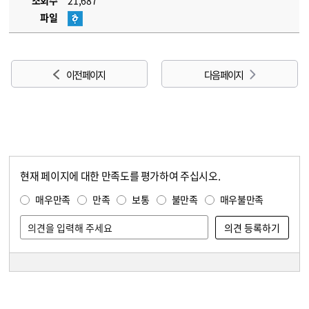
조회수
21,687
파일
이전 페이지
다음 페이지
현재 페이지에 대한 만족도를 평가하여 주십시오.
콘텐츠 만족도 조사
만족도 조사
매우만족
만족
보통
불만족
매우불만족
담당자 정보
담당자 정보