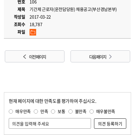
번호
106
제목
기간제 근로자(운전담당원) 채용공고(부산경남본부)
작성일
2017-03-22
조회수
18,787
파일
이전 페이지
다음 페이지
현재 페이지에 대한 만족도를 평가하여 주십시오.
콘텐츠 만족도 조사
만족도 조사
매우만족
만족
보통
불만족
매우불만족