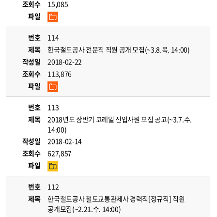
조회수
15,085
파일
번호
114
제목
한국철도공사 전문직 직원 공개 모집(~3.8.목. 14:00)
작성일
2018-02-22
조회수
113,876
파일
번호
113
제목
2018년도 상반기 코레일 신입사원 모집 공고(~3.7.수.
14:00)
작성일
2018-02-14
조회수
627,857
파일
번호
112
제목
한국철도공사 철도교통관제사 경력직[정규직] 직원
공개모집(~2.21.수. 14:00)