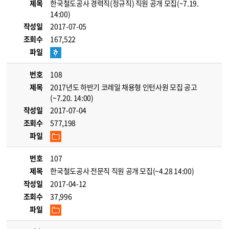
제목
한국철도공사 경력직(정규직) 직원 공개 모집(~7.19.
14:00)
작성일
2017-07-05
조회수
167,522
파일
번호
108
제목
2017년도 하반기 코레일 채용형 인턴사원 모집 공고
(~7.20. 14:00)
작성일
2017-07-04
조회수
577,198
파일
번호
107
제목
한국철도공사 전문직 직원 공개 모집(~4.28 14:00)
작성일
2017-04-12
조회수
37,996
파일