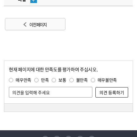
이전 페이지
현재 페이지에 대한 만족도를 평가하여 주십시오.
콘텐츠 만족도 조사
만족도 조사
매우만족
만족
보통
불만족
매우불만족
담당자 정보
담당자 정보
유튜브
페이스북
인스타그램
블로그
트위터