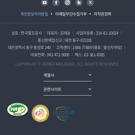
개인정보처리방침
이메일무단수집거부
저작권정책
상호 : 한국철도공사
대표자 : 김태승
사업자등록 : 314-82-10024
통신판매업신고 : 대전 동구-0233호
대전광역시 동구 중앙로 240
고객센터 : 1588-7788(이용료 : 발신자부담)
대표전화 : 042-472-5000
팩스 : 02-361-8385
COPYRIGHT ⓒ KOREA RAILROAD. ALL RIGHTS RESERVED.
계열사
관련사이트