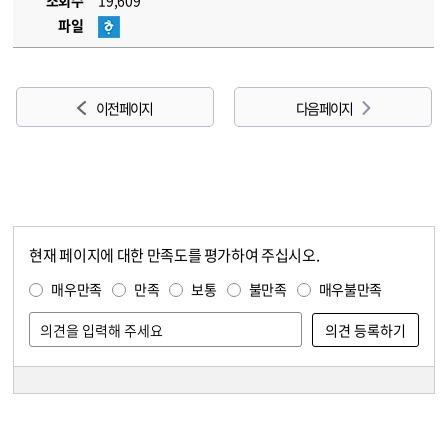
조회수
19,609
파일
이전 페이지
다음 페이지
현재 페이지에 대한 만족도를 평가하여 주십시오.
콘텐츠 만족도 조사
만족도 조사
매우만족
만족
보통
불만족
매우불만족
담당자 정보
담당자 정보