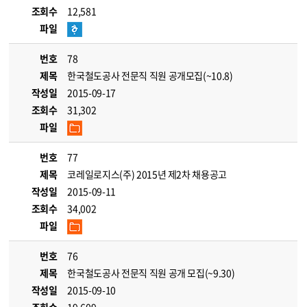
조회수
12,581
파일
번호
78
제목
한국철도공사 전문직 직원 공개모집(~10.8)
작성일
2015-09-17
조회수
31,302
파일
번호
77
제목
코레일로지스(주) 2015년 제2차 채용공고
작성일
2015-09-11
조회수
34,002
파일
번호
76
제목
한국철도공사 전문직 직원 공개 모집(~9.30)
작성일
2015-09-10